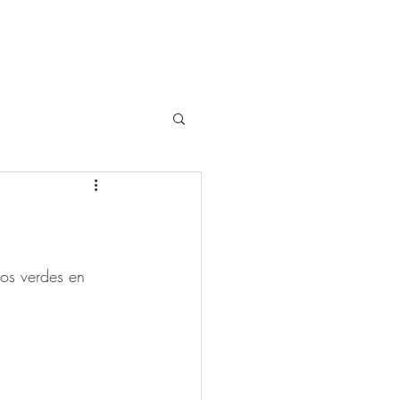
rm
Novedades
Contacto
nos verdes en 