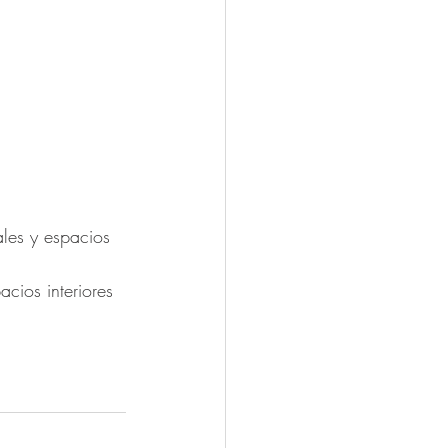
les y espacios 
cios interiores 