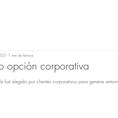
Home
Colecciones
Sobre baufo
2021
1 min de lectura
 opción corporativa
b fue elegido por clientes corporativos para generar entor