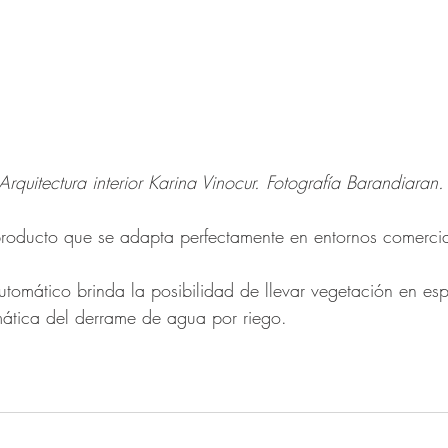
quitectura interior Karina Vinocur. Fotografía Barandiaran.
producto que se adapta perfectamente en entornos comercia
utomático brinda la posibilidad de llevar vegetación en espa
mática del derrame de agua por riego.