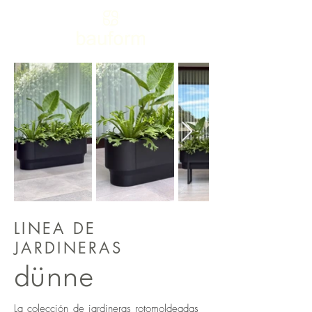
LINEA DE
JARDINERAS
dünne
La colección de jardineras rotomoldeadas