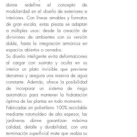
dünne redefine el concepto de
modularidad en el diseño de exteriores e
interiores. Con líneas amables y formatos
de gran escala, estas piezas se adaptan
a múltiples usos: desde la creación de
divisiones de ambientes con su versión
doble, hasta la integración armónica en
espacios abiertos o cerrados.
Su diseño inteligente evita deformaciones
al cargar con sustrato y oculta en su
interior un plato invisible que previene
derrames y asegura una reserva de agua
constante. Además, ofrece la posibilidad
de incorporar un sistema de riego
automático para mantener la hidratación
óptima de las plantas en todo momento.
Fabricadas en polietileno 100% reciclable
mediante rotomoldeo de alto espesor, las
jardineras dünne garantizan máxima
calidad, detalle y durabilidad, con una
terminación superficial mate que realza su