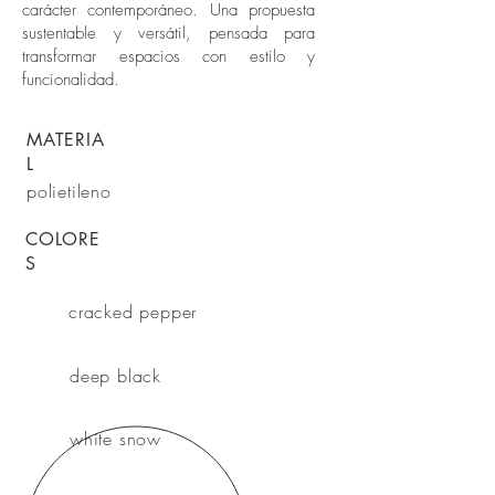
carácter contemporáneo. Una propuesta
sustentable y versátil, pensada para
transformar espacios con estilo y
funcionalidad.
MATERIA
L
polietileno
COLORE
S
cracked pepper
deep black
white snow